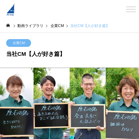
動画ライブラリ
企業CM
当社CM【人が好き篇】
企業CM
当社CM【人が好き篇】