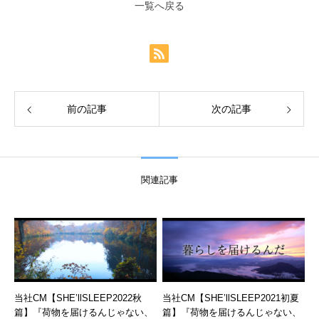
一覧へ戻る
前の記事
次の記事
関連記事
当社CM【SHE’llSLEEP2022秋
当社CM【SHE’llSLEEP2021初夏
篇】『荷物を届けるんじゃない、
篇】『荷物を届けるんじゃない、