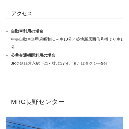
アクセス
自動車利用の場合
中央自動車道甲府昭和IC～車10分／築地新居西信号機より車1
分
公共交通機関利用の場合
JR身延線常永駅下車～徒歩37分、またはタクシー9分
MRG長野センター