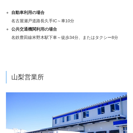
自動車利用の場合
名古屋瀬戸道路長久手IC～車10分
公共交通機関利用の場合
名鉄豊田線米野木駅下車～徒歩34分、またはタクシー8分
山梨営業所