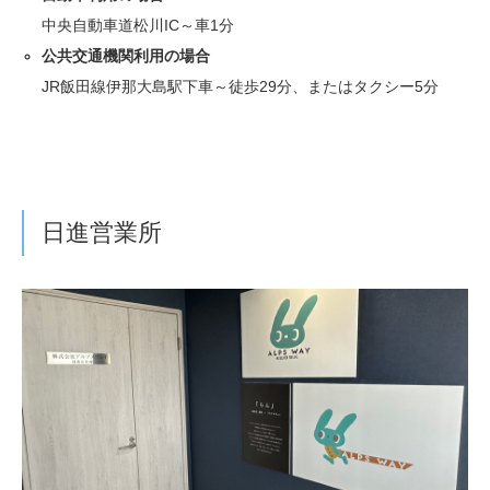
中央自動車道松川IC～車1分
公共交通機関利用の場合
JR飯田線伊那大島駅下車～徒歩29分、またはタクシー5分
日進営業所