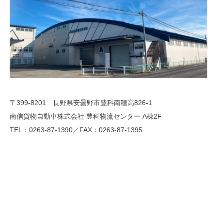
〒399-8201 長野県安曇野市豊科南穂高826-1
南信貨物自動車株式会社 豊科物流センター A棟2F
TEL：0263-87-1390／FAX：0263-87-1395