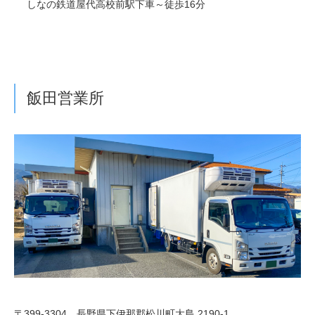
しなの鉄道屋代高校前駅下車～徒歩16分
飯田営業所
〒399-3304 長野県下伊那郡松川町大島 2190-1