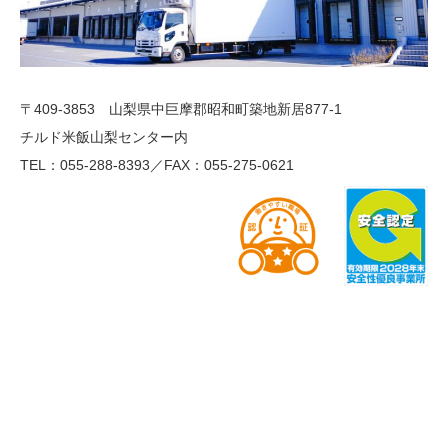
〒409-3853 山梨県中巨摩郡昭和町築地新居877-1
チルド米飯山梨センター内
TEL：055-288-8393／FAX：055-275-0621