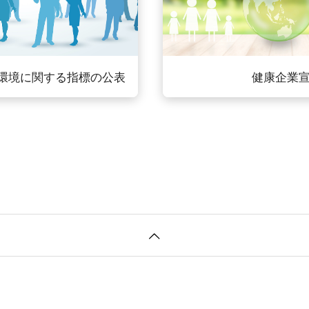
環境に関する指標の公表
健康企業