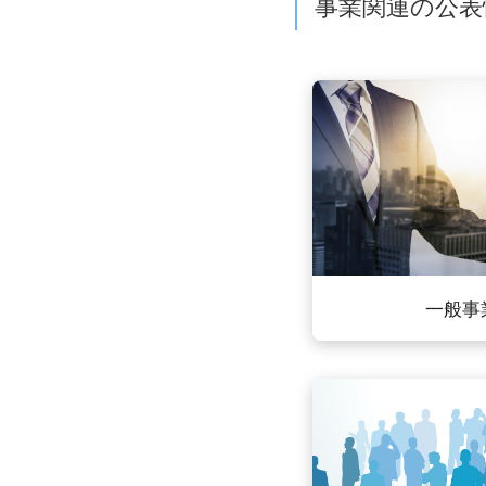
事業関連の公表
一般事