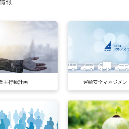
情報
業主行動計画
運輸安全マネジメン