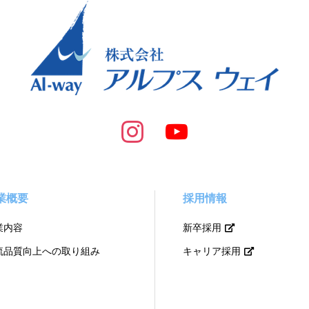
業概要
採用情報
業内容
新卒採用
流品質向上への取り組み
キャリア採用