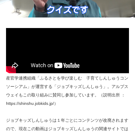
産官学連携組織「ふるさとを学び楽しむ 子育てしんしゅうコン
ソーシアム」が運営する「ジョブキッズしんしゅう」。アルプス
ウェイもこの取り組みに賛同し参加しています。（説明出所 ：
https://shinshu.jobkids.jp/）
ジョブキッズしんしゅうは１年ごとにコンテンツが改廃されます
ので、現在この動画はジョブキッズしんしゅうの関連サイトでは