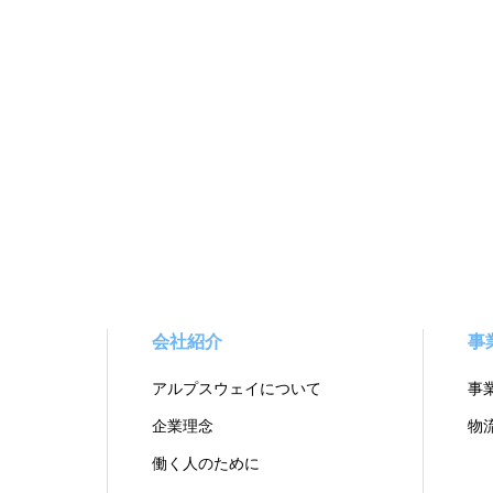
会社紹介
事
アルプスウェイについて
事
企業理念
物
働く人のために