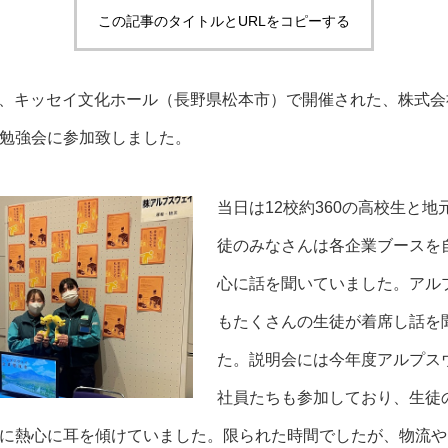
この記事のタイトルとURLをコピーする
金曜日、キッセイ文化ホール（長野県松本市）で開催された、株式
勉強会に参加致しました。
当日は12校約360の高校生と地
徒のみなさんは各企業ブースを
心に話を聞いていました。アル
もたくさんの生徒が着席し話を
た。説明会には今年度アルプス
社員たちも参加しており、生徒
に熱心に耳を傾けていました。限られた時間でしたが、物流や