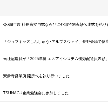
令和8年度 社長賞授与式ならびに外部特別表彰伝達式を執り
「ジョブキッズしんしゅう×アルプスウェイ」長野会場で物
当社配送員が「2025年度 エスアイシステム優秀配送員表彰
安曇野営業所 開所式を執り行いました
TSUNAGU企業勉強会に参加しました