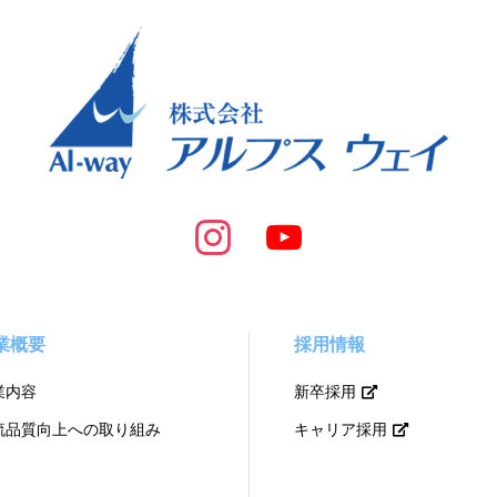
業概要
採用情報
業内容
新卒採用
流品質向上への取り組み
キャリア採用