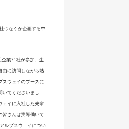
会社つなぐが企画する中
元企業71社が参加。生
自由に訪問しながら熱
プスウェイのブースに
聞いてくださいまし
ウェイに入社した先輩
の皆さんは実際働いて
アルプスウェイについ