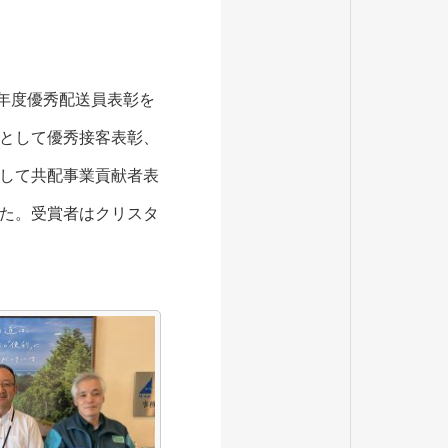
4年度優秀配送員表彰を
として優秀接客表彰、
して共配事業貢献者表
た。受賞者はクリスタ