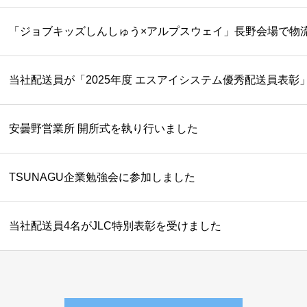
「ジョブキッズしんしゅう×アルプスウェイ」長野会場で物
当社配送員が「2025年度 エスアイシステム優秀配送員表彰
安曇野営業所 開所式を執り行いました
TSUNAGU企業勉強会に参加しました
当社配送員4名がJLC特別表彰を受けました