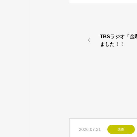
TBSラジオ「
ました！！
2026.07.31
表彰