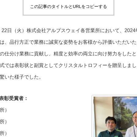
この記事のタイトルとURLをコピーする
）、22日（火）株式会社アルプスウェイ各営業所において、202
は、品行方正で業務に誠実な姿勢をお客様から評価いただいた
の仕分け業務に貢献し、精度と効率の両立に向け努力をしたと
式では表彰状と副賞としてクリスタルトロフィーを贈呈しまし
驚いた様子でした。
員表彰受賞者：
所）
所）
所）