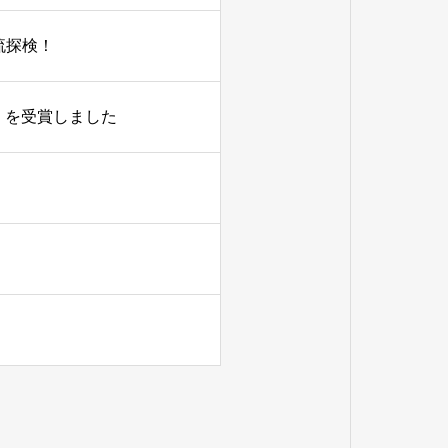
流探検！
」を受賞しました