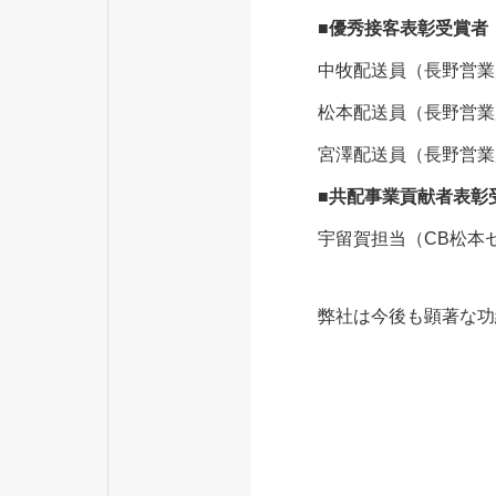
■優秀接客表彰受賞者
中牧配送員（長野営業
松本配送員（長野営業
宮澤配送員（長野営業
■共配事業貢献者表彰
宇留賀担当（CB松本
弊社は今後も顕著な功