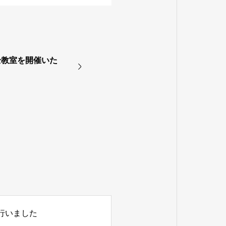
全教室を開催いた
行いました