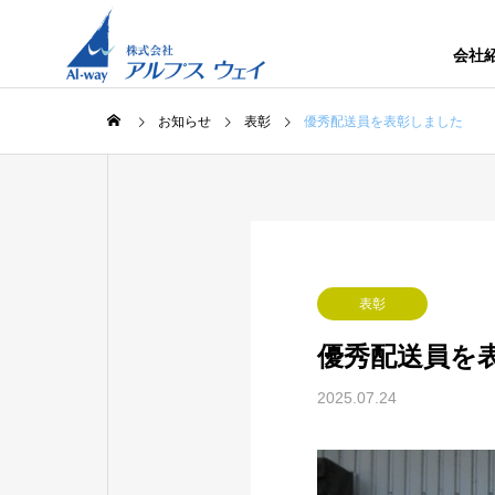
会社
お知らせ
表彰
優秀配送員を表彰しました
表彰
優秀配送員を
2025.07.24