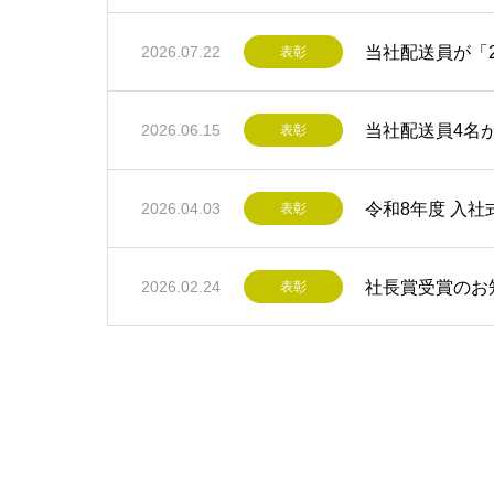
当社配送員が「
2026.07.22
表彰
当社配送員4名
2026.06.15
表彰
令和8年度 入
2026.04.03
表彰
社長賞受賞のお
2026.02.24
表彰