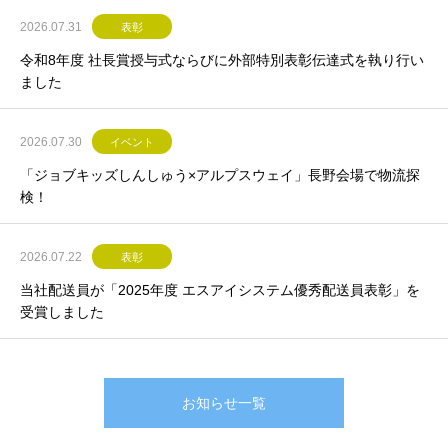
2026.07.31
表彰
令和8年度 社長賞授与式ならびに外部特別表彰伝達式を執り行い
ました
2026.07.30
イベント
「ジョブキッズしんしゅう×アルプスウェイ」長野会場で物流探
検！
2026.07.22
表彰
当社配送員が「2025年度 エスアイシステム優秀配送員表彰」を
受賞しました
お知らせ一覧