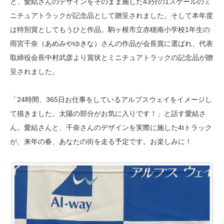
と、愛結さんのデザインをそのまま施した43分の1スケールのミ
ニチュアトラックが記念品として贈呈されました。そして本年度
は特別賞としてもうひと作品。駒ヶ根市立赤穂南小学校1年生の
雨宮千奈（あめみやゆきな）さんの作品が会長賞に選ばれ、代表
取締役会長中村武彦より賞状とミニチュアトラックの記念品が贈
呈されました。
「24時間、365日お仕事をしているアルプスウェイをイメージし
て描きました。太陽の部分がお気に入りです！」と話す愛結さ
ん。愛結さんと、千奈さんのデザインを実際に施した4tトラック
が、来年の春、あなたの街を走る予定です。お楽しみに！