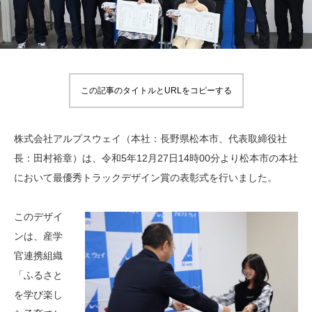
この記事のタイトルとURLをコピーする
株式会社アルプスウェイ（本社：長野県松本市、代表取締役社
長：田村裕章）は、令和5年12月27日14時00分より松本市の本社
において最優秀トラックデザイン賞の表彰式を行いました。
このデザイ
ンは、産学
官連携組織
「ふるさと
を学び楽し