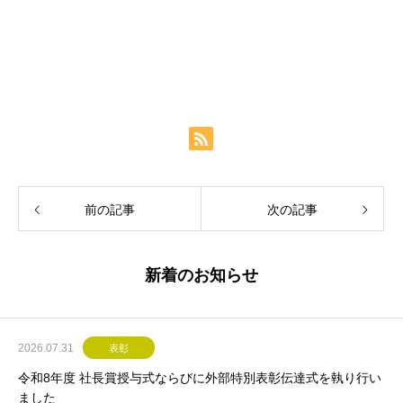
前の記事
次の記事
新着のお知らせ
2026.07.31
表彰
令和8年度 社長賞授与式ならびに外部特別表彰伝達式を執り行い
ました