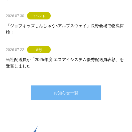
2026.07.30
イベント
「ジョブキッズしんしゅう×アルプスウェイ」長野会場で物流探
検！
2026.07.22
表彰
当社配送員が「2025年度 エスアイシステム優秀配送員表彰」を
受賞しました
お知らせ一覧