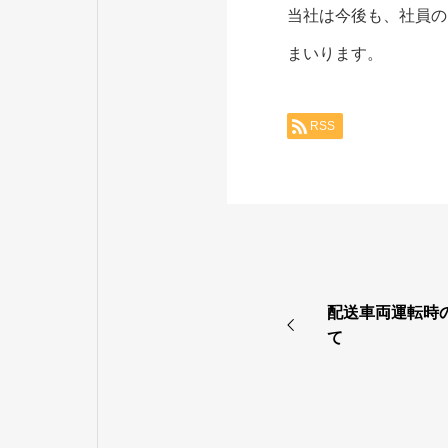
当社は今後も、社員の
まいります。
RSS
配送車両運転時
て