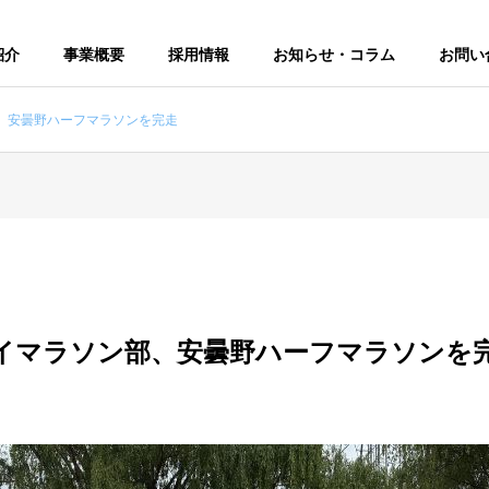
紹介
事業概要
採用情報
お知らせ・コラム
お問い
、安曇野ハーフマラソンを完走
イマラソン部、安曇野ハーフマラソンを