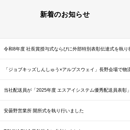
新着のお知らせ
令和8年度 社長賞授与式ならびに外部特別表彰伝達式を執り
「ジョブキッズしんしゅう×アルプスウェイ」長野会場で物
当社配送員が「2025年度 エスアイシステム優秀配送員表彰
安曇野営業所 開所式を執り行いました