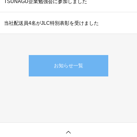
TSUNAGU企業勉強会に参加しました
当社配送員4名がJLC特別表彰を受けました
お知らせ一覧