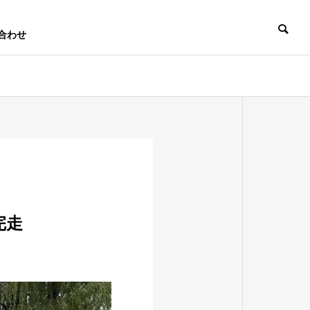
合わせ
完走