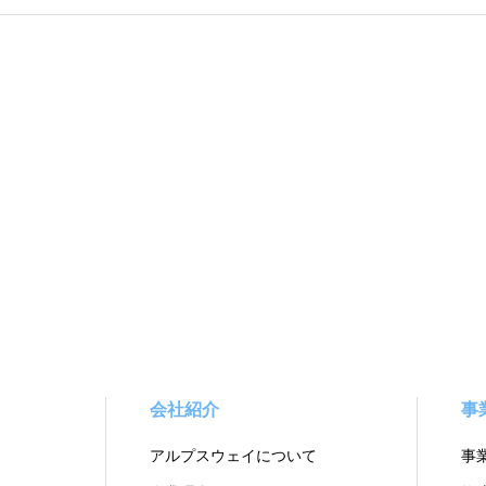
会社紹介
事
アルプスウェイについて
事