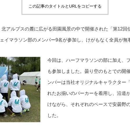
この記事のタイトルとURLをコピーする
日）、北アルプスの麓に広がる田園風景の中で開催された「第12
ェイマラソン部のメンバー9名が参加し、けがもなく全員が無
今回は、ハーフマラソンの部に加え、
も参加しました。曇り空のもとでの開
ンバーは当社オリジナルキャラクター
れたお揃いのパーカーを着用し、沿道
けながら、それぞれのペースで安曇野
した。