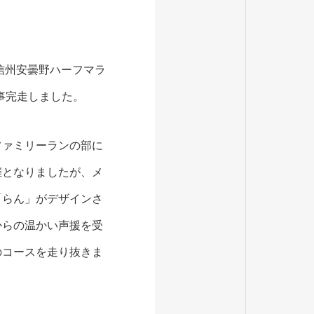
回信州安曇野ハーフマラ
事完走しました。
ファミリーランの部に
催となりましたが、メ
「らん」がデザインさ
からの温かい声援を受
のコースを走り抜きま