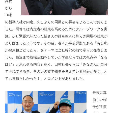
高校
から
10名
の新卒入社が内定。久しぶりの同期との再会をよろこんでおりま
した。研修では内定者の結束を高めるためにグループワークを実
施。少し緊張気味だった皆さんの顔も徐々に和らぎ同期の結束が
より固まったようです。その後、各々が事前課題である「もし私
が採用担当だったら」をテーマに当社幹部の前で堂々と発表しま
した。最近まで就職活動をしていた学生ならではの視点や「なる
ほど」と思わせる内容も多く、田村社長からは「みなさんが自分
で実現できる事、その身の丈で物事を考えている発表が多く、と
ても素晴らしかった！」とコメントがありました。
最後に真
新しい帽
子が手渡