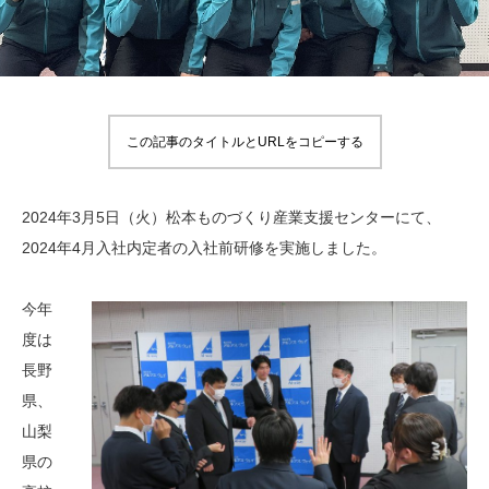
この記事のタイトルとURLをコピーする
2024年3月5日（火）松本ものづくり産業支援センターにて、
2024年4月入社内定者の入社前研修を実施しました。
今年
度は
長野
県、
山梨
県の