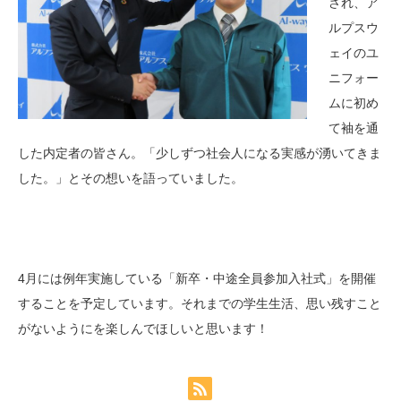
され、ア
ルプスウ
ェイのユ
ニフォー
ムに初め
て袖を通
した内定者の皆さん。「少しずつ社会人になる実感が湧いてきま
した。」とその想いを語っていました。
4月には例年実施している「新卒・中途全員参加入社式」を開催
することを予定しています。それまでの学生生活、思い残すこと
がないようにを楽しんでほしいと思います！