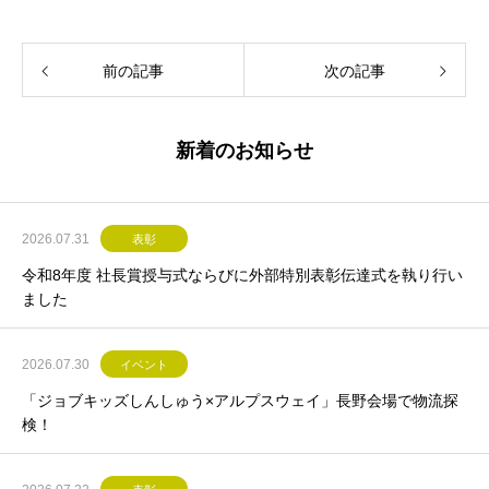
前の記事
次の記事
新着のお知らせ
2026.07.31
表彰
令和8年度 社長賞授与式ならびに外部特別表彰伝達式を執り行い
ました
2026.07.30
イベント
「ジョブキッズしんしゅう×アルプスウェイ」長野会場で物流探
検！