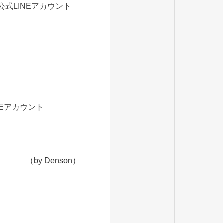
公式LINEアカウント
NEアカウント
（by Denson）