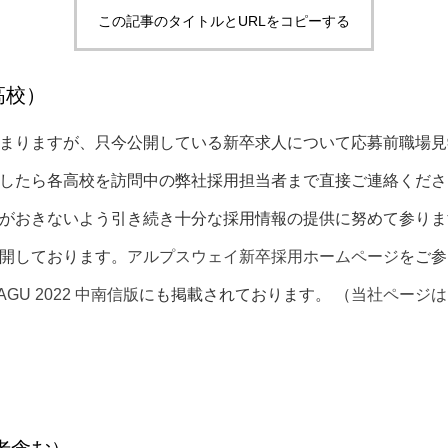
この記事のタイトルとURLをコピーする
高校）
まりますが、只今公開している新卒求人について応募前職場見
したら各高校を訪問中の弊社採用担当者まで直接ご連絡くださ
がおきないよう引き続き十分な採用情報の提供に努めて参ります
開しております。
アルプスウェイ新卒採用ホームページ
をご参
AGU 2022 中南信版
にも掲載されております。 （
当社ページは