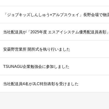
「ジョブキッズしんしゅう×アルプスウェイ」長野会場で物
当社配送員が「2025年度 エスアイシステム優秀配送員表彰
安曇野営業所 開所式を執り行いました
TSUNAGU企業勉強会に参加しました
当社配送員4名がJLC特別表彰を受けました