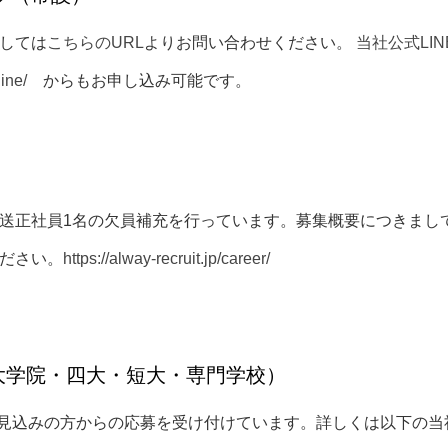
しては
こちらのURL
よりお問い合わせください。
当社公式LI
line/
からもお申し込み可能です。
送正社員1名の欠員補充を行っています。募集概要につきまし
ださい。
https://alway-recruit.jp/career/
（大学院・四大・短大・専門学校）
卒業見込みの方からの応募を受け付けています。詳しくは以下の