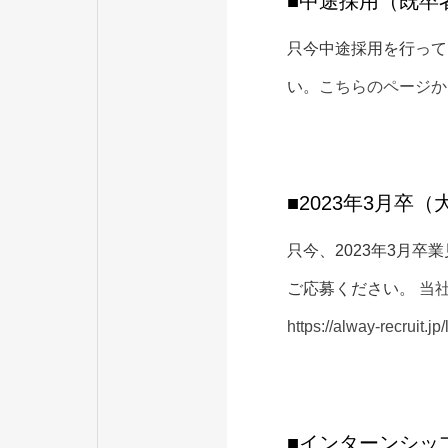
■中途採用（既卒
只今中途採用を行って
い。
こちらのページか
■2023年3月卒
只今、2023年3月
ご応募ください。
当
https://alway-recruit.jp/
■インターンシッ