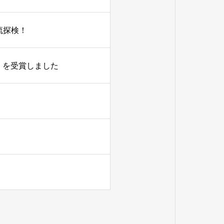
流探検！
」を受賞しました