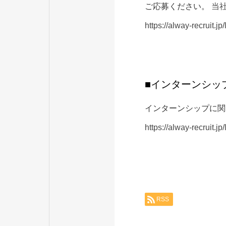
ご応募ください。
当
https://alway-recruit.jp/
■インターンシッ
インターンシップに関
https://alway-recruit.jp/
RSS