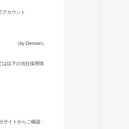
NEアカウント
（by Denson）
ては以下の当社採用情
当社サイトからご確認・