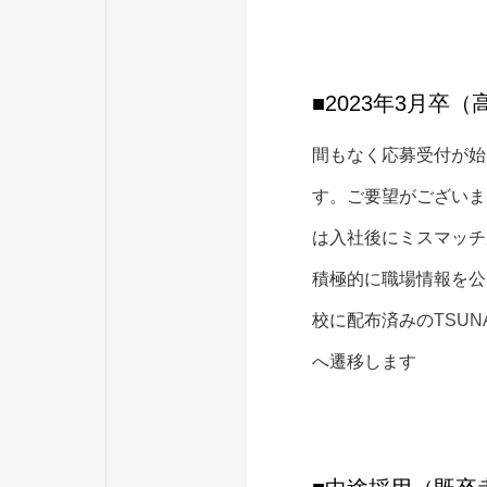
■2023年3月卒（
間もなく応募受付が始
す。ご要望がございま
は入社後にミスマッチ
積極的に職場情報を公
校に配布済みの
TSUN
へ遷移します