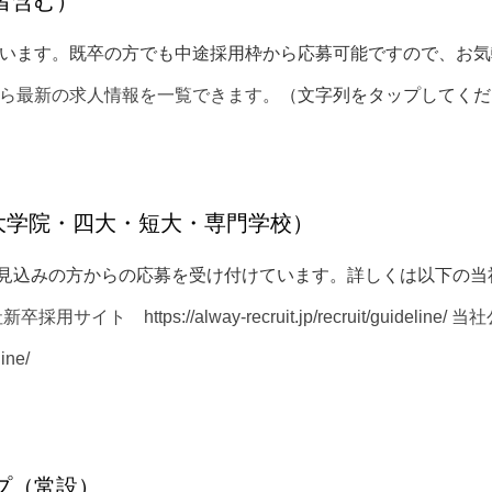
者含む）
います。既卒の方でも中途採用枠から応募可能ですので、お気
ら最新の求人情報を一覧できます
。（文字列をタップしてくだ
（大学院・四大・短大・専門学校）
卒業見込みの方からの応募を受け付けています。詳しくは以下の
社新卒採用サイト
https://alway-recruit.jp/recruit/guideline/
当社
line/
プ（常設）