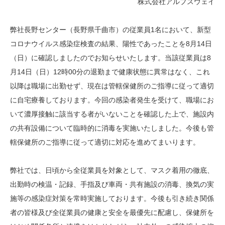
株式会社アルプスウェイ
弊社長野センター（長野県千曲市）の従業員1名において、新型
コロナウイルス感染症検査の結果、陽性であったことを8月14日
（日）に確認しましたのでお知らせいたします。当該従業員は8
月14日（日）12時00分の退勤まで健康状態に異常はなく、これ
以降は職場に出勤せず、現在は管轄保健所のご指導に従って適切
に自宅療養しております。今回の感染者発生を受けて、職場にお
いて濃厚接触に該当する者がいないことを確認した上で、施設内
の共有設備について臨時的に消毒を実施いたしました。今後も管
轄保健所のご指導に従って適切に対応を進めてまいります。
弊社では、日頃から全従業員を対象として、マスク着用の徹底、
出勤時の検温・記録、手指及び車両・共有施設の消毒、換気の実
施等の感染症対策を常時実施しております。今後も引き続き関係
者の皆様及び全従業員の健康と安全を最優先に配慮し、保健所を