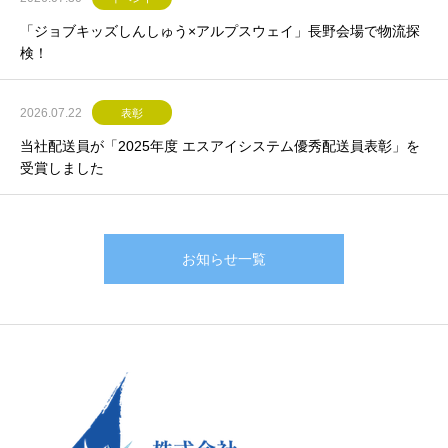
「ジョブキッズしんしゅう×アルプスウェイ」長野会場で物流探
検！
2026.07.22
表彰
当社配送員が「2025年度 エスアイシステム優秀配送員表彰」を
受賞しました
お知らせ一覧