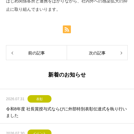
はじめ関係各所と連携をはかりながら、社内外への感染拡大の抑
止に取り組んでまいります。
前の記事
次の記事
新着のお知らせ
2026.07.31
表彰
令和8年度 社長賞授与式ならびに外部特別表彰伝達式を執り行い
ました
2026.07.30
イベント