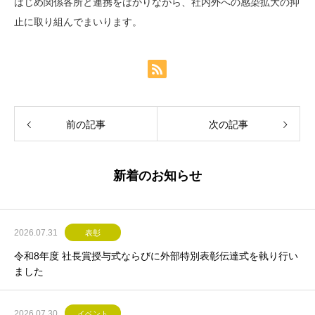
はじめ関係各所と連携をはかりながら、社内外への感染拡大の抑
止に取り組んでまいります。
前の記事
次の記事
新着のお知らせ
2026.07.31
表彰
令和8年度 社長賞授与式ならびに外部特別表彰伝達式を執り行い
ました
2026.07.30
イベント