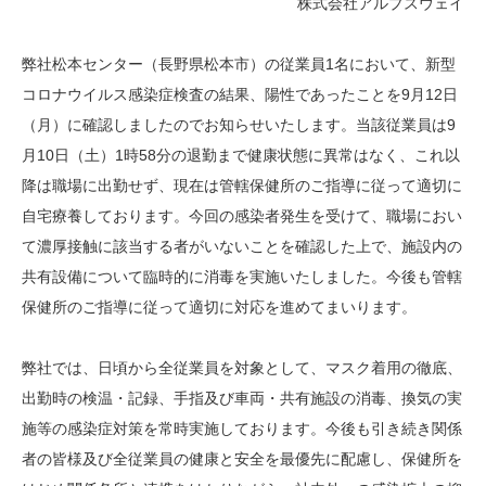
株式会社アルプスウェイ
弊社松本センター（長野県松本市）の従業員1名において、新型
コロナウイルス感染症検査の結果、陽性であったことを9月12日
（月）に確認しましたのでお知らせいたします。当該従業員は9
月10日（土）1時58分の退勤まで健康状態に異常はなく、これ以
降は職場に出勤せず、現在は管轄保健所のご指導に従って適切に
自宅療養しております。今回の感染者発生を受けて、職場におい
て濃厚接触に該当する者がいないことを確認した上で、施設内の
共有設備について臨時的に消毒を実施いたしました。今後も管轄
保健所のご指導に従って適切に対応を進めてまいります。
弊社では、日頃から全従業員を対象として、マスク着用の徹底、
出勤時の検温・記録、手指及び車両・共有施設の消毒、換気の実
施等の感染症対策を常時実施しております。今後も引き続き関係
者の皆様及び全従業員の健康と安全を最優先に配慮し、保健所を