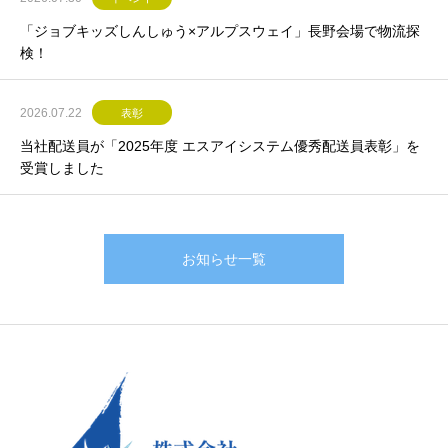
「ジョブキッズしんしゅう×アルプスウェイ」長野会場で物流探
検！
2026.07.22
表彰
当社配送員が「2025年度 エスアイシステム優秀配送員表彰」を
受賞しました
お知らせ一覧