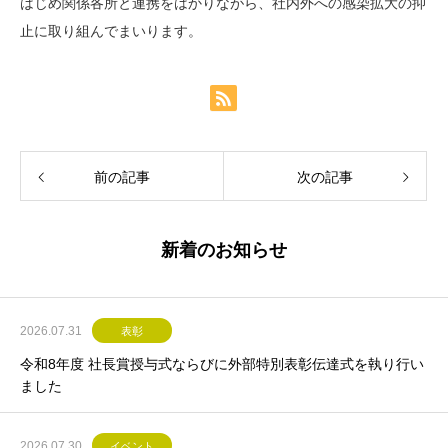
はじめ関係各所と連携をはかりながら、社内外への感染拡大の抑
止に取り組んでまいります。
前の記事
次の記事
新着のお知らせ
2026.07.31
表彰
令和8年度 社長賞授与式ならびに外部特別表彰伝達式を執り行い
ました
2026.07.30
イベント