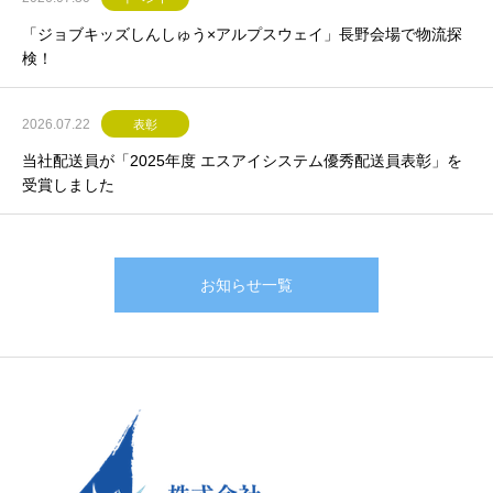
「ジョブキッズしんしゅう×アルプスウェイ」長野会場で物流探
検！
2026.07.22
表彰
当社配送員が「2025年度 エスアイシステム優秀配送員表彰」を
受賞しました
お知らせ一覧