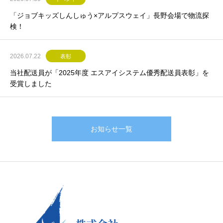
「ジョブキッズしんしゅう×アルプスウェイ」長野会場で物流探
検！
2026.07.22
表彰
当社配送員が「2025年度 エスアイシステム優秀配送員表彰」を
受賞しました
お知らせ一覧