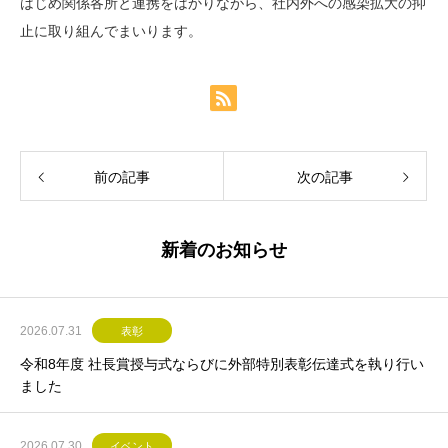
はじめ関係各所と連携をはかりながら、社内外への感染拡大の抑
止に取り組んでまいります。
前の記事
次の記事
新着のお知らせ
2026.07.31
表彰
令和8年度 社長賞授与式ならびに外部特別表彰伝達式を執り行い
ました
2026.07.30
イベント