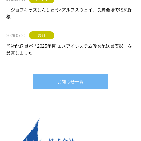
「ジョブキッズしんしゅう×アルプスウェイ」長野会場で物流探
検！
2026.07.22
表彰
当社配送員が「2025年度 エスアイシステム優秀配送員表彰」を
受賞しました
お知らせ一覧