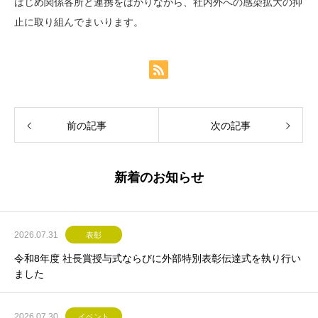
はじめ関係各所と連携をはかりながら、社内外への感染拡大の抑
止に取り組んでまいります。
前の記事
次の記事
新着のお知らせ
2026.07.31
表彰
令和8年度 社長賞授与式ならびに外部特別表彰伝達式を執り行い
ました
2026.07.30
イベント