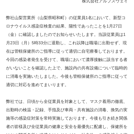
株式会社アルプスウェイ
弊社山梨営業所（山梨県昭和町）の従業員1名において、新型コ
ロナウイルス感染症検査の結果、陽性であったことを1月27日
（金）に確認しましたのでお知らせいたします。当該従業員は1
月23日（月）5時33分に退勤し、これ以降は職場に出勤せず、現
在は管轄保健所のご指導に従って適切に自宅療養しております。
今回の感染者発生を受けて、職場において濃厚接触に該当する者
がいないことを確認した上で、施設内の共有設備について臨時的
に消毒を実施いたしました。今後も管轄保健所のご指導に従って
適切に対応を進めてまいります。
弊社では、日頃から全従業員を対象として、マスク着用の徹底、
出勤時の検温・記録、手指及び車両・共有施設の消毒、換気の実
施等の感染症対策を常時実施しております。今後も引き続き関係
者の皆様及び全従業員の健康と安全を最優先に配慮し、保健所を