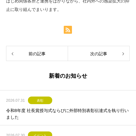
はじめ関係各所と連携をはかりながら、社内外への感染拡大の抑
止に取り組んでまいります。
前の記事
次の記事
新着のお知らせ
2026.07.31
表彰
令和8年度 社長賞授与式ならびに外部特別表彰伝達式を執り行い
ました
2026.07.30
イベント