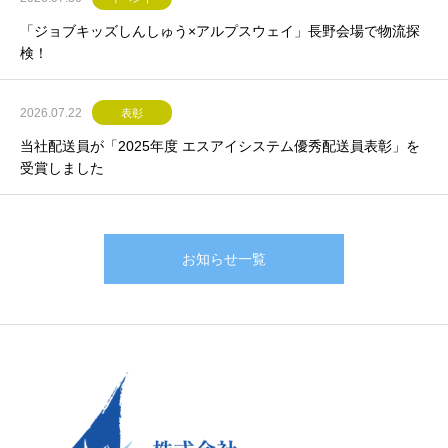
「ジョブキッズしんしゅう×アルプスウェイ」長野会場で物流探
検！
2026.07.22
表彰
当社配送員が「2025年度 エスアイシステム優秀配送員表彰」を
受賞しました
お知らせ一覧