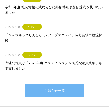
令和8年度 社長賞授与式ならびに外部特別表彰伝達式を執り行い
ました
2026.07.30
イベント
「ジョブキッズしんしゅう×アルプスウェイ」長野会場で物流探
検！
2026.07.22
表彰
当社配送員が「2025年度 エスアイシステム優秀配送員表彰」を
受賞しました
お知らせ一覧