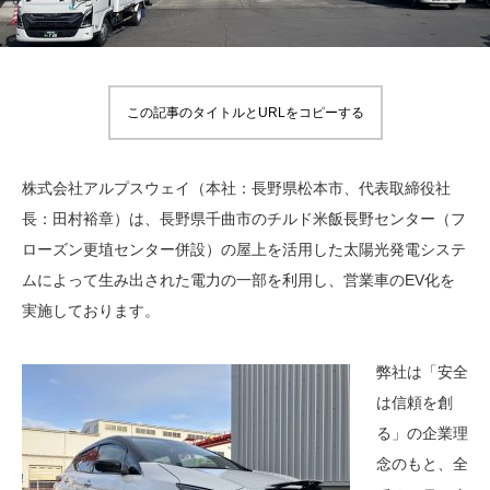
この記事のタイトルとURLをコピーする
株式会社アルプスウェイ（本社：長野県松本市、代表取締役社
長：田村裕章）は、長野県千曲市のチルド米飯長野センター（フ
ローズン更埴センター併設）の屋上を活用した太陽光発電システ
ムによって生み出された電力の一部を利用し、営業車のEV化を
実施しております。
弊社は「安全
は信頼を創
る」の企業理
念のもと、全