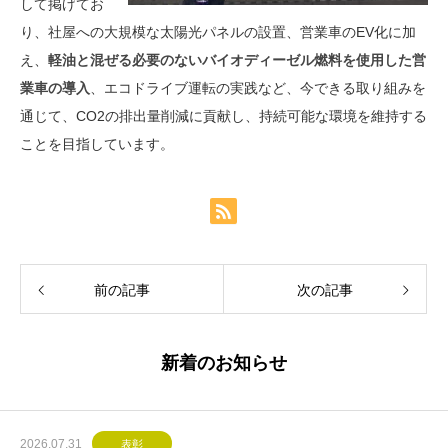
して掲げてお
り、社屋への大規模な太陽光パネルの設置、営業車のEV化に加
え、
軽油と混ぜる必要のないバイオディーゼル燃料を使用した営
業車の導入
、エコドライブ運転の実践など、今できる取り組みを
通じて、CO2の排出量削減に貢献し、持続可能な環境を維持する
ことを目指しています。
前の記事
次の記事
新着のお知らせ
2026.07.31
表彰