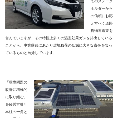
てのステーク
ホルダーから
の信頼にお応
えすべく道路
貨物運送業を
営んでいますが、その特性上多くの温室効果ガスを排出している
ことから、事業継続にあたり環境負荷の低減に大きな責任を負っ
ているものと自覚しています。
「環境問題の
改善に積極的
に取り組む」
を経営方針4
本柱の一角と