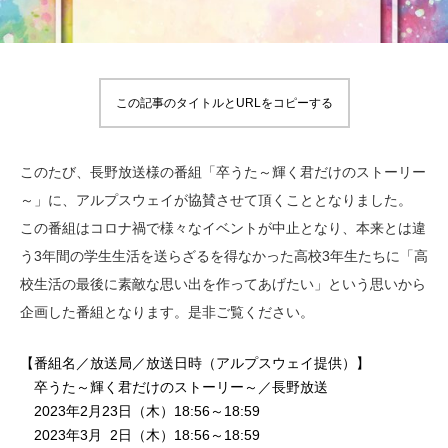
この記事のタイトルとURLをコピーする
このたび、長野放送様の番組「卒うた～輝く君だけのストーリー
～」に、アルプスウェイが協賛させて頂くこととなりました。
この番組はコロナ禍で様々なイベントが中止となり、本来とは違
う3年間の学生生活を送らざるを得なかった高校3年生たちに「高
校生活の最後に素敵な思い出を作ってあげたい」という思いから
企画した番組となります。是非ご覧ください。
【番組名／放送局／放送日時（アルプスウェイ提供）】
卒うた～輝く君だけのストーリー～／長野放送
2023年2月23日（木）18:56～18:59
2023年3月 2日（木）18:56～18:59