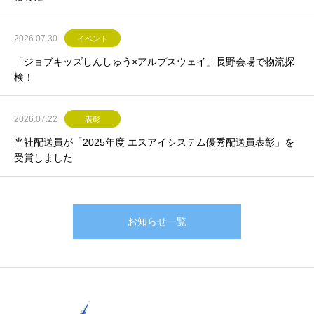
2026.07.30
イベント
「ジョブキッズしんしゅう×アルプスウェイ」長野会場で物流探
検！
2026.07.22
表彰
当社配送員が「2025年度 エスアイシステム優秀配送員表彰」を
受賞しました
お知らせ一覧