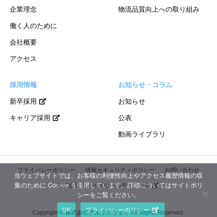
企業理念
物流品質向上への取り組み
働く人のために
会社概要
アクセス
採用情報
お知らせ・コラム
新卒採用
お知らせ
キャリア採用
公表
動画ライブラリ
プライバシーポリシー
情報セキュリティポリシー
お問い合わせ
当ウェブサイトでは、お客様の利便性向上やアクセス履歴情報の収
集のために Cookie を使用しています。詳細についてはサイトポリ
株式会社ウェイズホールディングス
シーをご覧ください。
OK
プライバシーポリシー
Copyright © 株式会社アルプスウェイ All Rights Reserved.