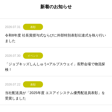
新着のお知らせ
2026.07.31
表彰
令和8年度 社長賞授与式ならびに外部特別表彰伝達式を執り行い
ました
2026.07.30
イベント
「ジョブキッズしんしゅう×アルプスウェイ」長野会場で物流探
検！
2026.07.22
表彰
当社配送員が「2025年度 エスアイシステム優秀配送員表彰」を
受賞しました