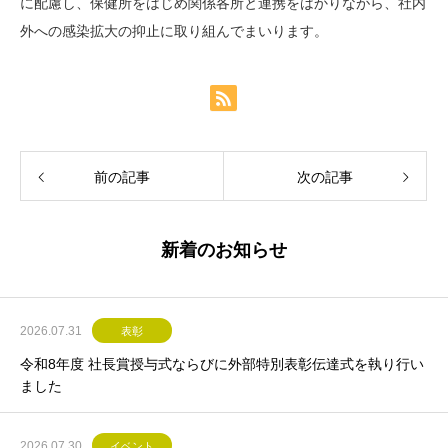
に配慮し、保健所をはじめ関係各所と連携をはかりながら、社内
外への感染拡大の抑止に取り組んでまいります。
前の記事
次の記事
新着のお知らせ
2026.07.31
表彰
令和8年度 社長賞授与式ならびに外部特別表彰伝達式を執り行い
ました
2026.07.30
イベント