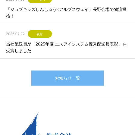
「ジョブキッズしんしゅう×アルプスウェイ」長野会場で物流探
検！
2026.07.22
表彰
当社配送員が「2025年度 エスアイシステム優秀配送員表彰」を
受賞しました
お知らせ一覧