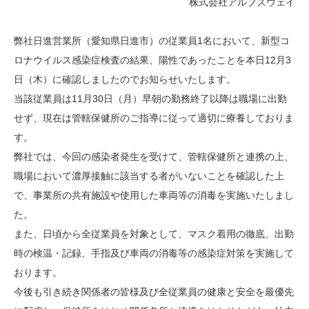
株式会社アルプスウェイ
弊社日進営業所（愛知県日進市）の従業員1名において、新型コ
ロナウイルス感染症検査の結果、陽性であったことを本日12月3
日（木）に確認しましたのでお知らせいたします。
当該従業員は11月30日（月）早朝の勤務終了以降は職場に出勤
せず、現在は管轄保健所のご指導に従って適切に療養しておりま
す。
弊社では、今回の感染者発生を受けて、管轄保健所と連携の上、
職場において濃厚接触に該当する者がいないことを確認した上
で、事業所の共有施設や使用した車両等の消毒を実施いたしまし
た。
また、日頃から全従業員を対象として、マスク着用の徹底、出勤
時の検温・記録、手指及び車両の消毒等の感染症対策を実施して
おります。
今後も引き続き関係者の皆様及び全従業員の健康と安全を最優先