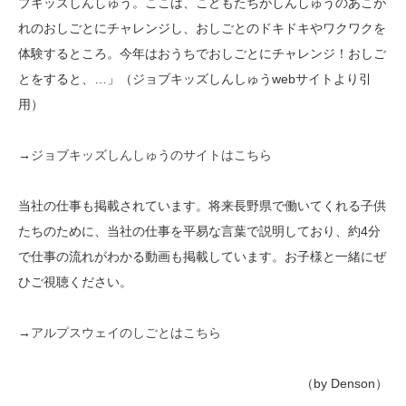
ブキッズしんしゅう。ここは、こどもたちがしんしゅうのあこが
れのおしごとにチャレンジし、おしごとのドキドキやワクワクを
体験するところ。今年はおうちでおしごとにチャレンジ！おしご
とをすると、…」（ジョブキッズしんしゅうwebサイトより引
用）
→
ジョブキッズしんしゅうのサイトはこちら
当社の仕事も掲載されています。将来長野県で働いてくれる子供
たちのために、当社の仕事を平易な言葉で説明しており、約4分
で仕事の流れがわかる動画も掲載しています。お子様と一緒にぜ
ひご視聴ください。
→
アルプスウェイのしごとはこちら
（by Denson）