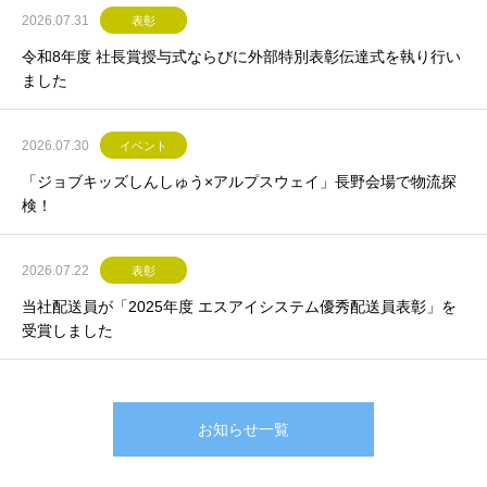
2026.07.31
表彰
令和8年度 社長賞授与式ならびに外部特別表彰伝達式を執り行い
ました
2026.07.30
イベント
「ジョブキッズしんしゅう×アルプスウェイ」長野会場で物流探
検！
2026.07.22
表彰
当社配送員が「2025年度 エスアイシステム優秀配送員表彰」を
受賞しました
お知らせ一覧