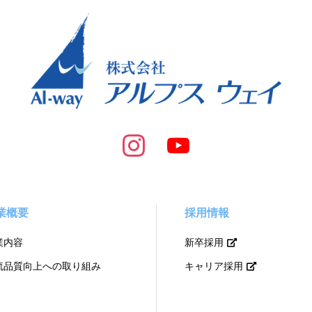
業概要
採用情報
業内容
新卒採用
流品質向上への取り組み
キャリア採用