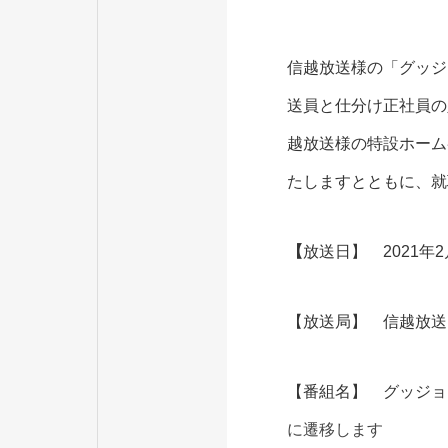
信越放送様の「グッジ
送員と仕分け正社員の
越放送様の特設ホーム
たしますとともに、就
【
放送日】 2021年2
【放送局】 信越放送
【番組名】 グッジ
に遷移します