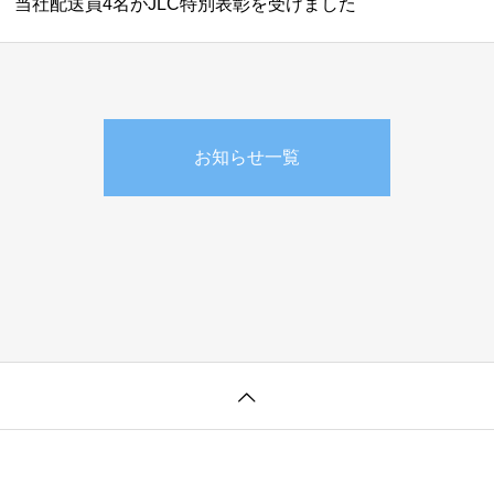
当社配送員4名がJLC特別表彰を受けました
お知らせ一覧