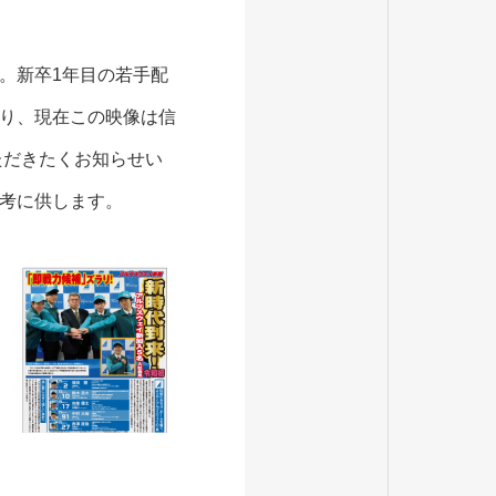
。新卒1年目の若手配
り、現在この映像は信
ただきたくお知らせい
考に供します。