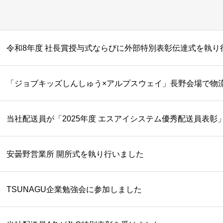
令和8年度 社長賞授与式ならびに外部特別表彰伝達式を執り
「ジョブキッズしんしゅう×アルプスウェイ」長野会場で物
当社配送員が「2025年度 エスアイシステム優秀配送員表彰
安曇野営業所 開所式を執り行いました
TSUNAGU企業勉強会に参加しました