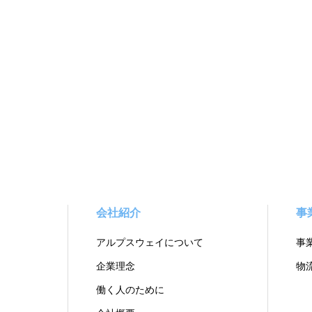
会社紹介
事
アルプスウェイについて
事
企業理念
物
働く人のために