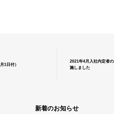
2021年4月入社内定者
月1日付）
施しました
新着のお知らせ