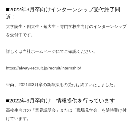
■2022年3月卒向けインターンシップ受付終了間
近！
大学院生・四大生・短大生・専門学校生向けのインターンシップ
を受付中です。
詳しくは
当社ホームページ
にてご確認ください。
https://alway-recruit.jp/recruit/internship/
※尚、2021年3月卒の新卒採用の受付は終了いたしました。
■2022年3月卒向け 情報提供を行っています
高校生向けの「業界説明会」または「職場見学会」を随時受け付
けています。