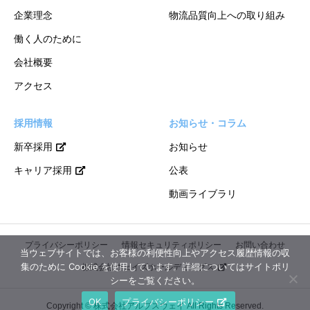
企業理念
物流品質向上への取り組み
働く人のために
会社概要
アクセス
採用情報
お知らせ・コラム
新卒採用
お知らせ
キャリア採用
公表
動画ライブラリ
プライバシーポリシー
情報セキュリティポリシー
お問い合わせ
当ウェブサイトでは、お客様の利便性向上やアクセス履歴情報の収
集のために Cookie を使用しています。詳細についてはサイトポリ
株式会社ウェイズホールディングス
シーをご覧ください。
OK
プライバシーポリシー
Copyright © 株式会社アルプスウェイ All Rights Reserved.