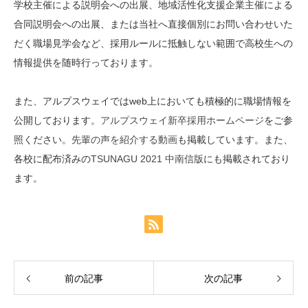
学校主催による説明会への出展、地域活性化支援企業主催による
合同説明会への出展、または当社へ直接個別にお問い合わせいた
だく職場見学会など、採用ルールに抵触しない範囲で高校生への
情報提供を随時行っております。
また、アルプスウェイではweb上においても積極的に職場情報を
公開しております。
アルプスウェイ新卒採用ホームページ
をご参
照ください。
先輩の声を紹介する動画
も掲載しています。また、
各校に配布済みの
TSUNAGU 2021 中南信版
にも掲載されており
ます。
前の記事
次の記事