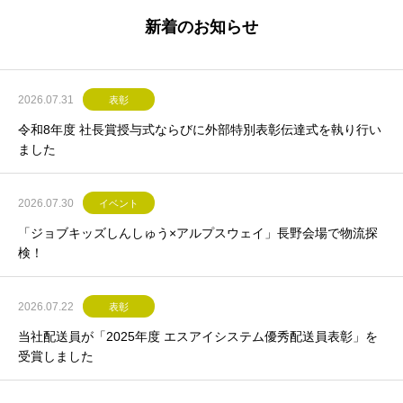
新着のお知らせ
2026.07.31
表彰
令和8年度 社長賞授与式ならびに外部特別表彰伝達式を執り行い
ました
2026.07.30
イベント
「ジョブキッズしんしゅう×アルプスウェイ」長野会場で物流探
検！
2026.07.22
表彰
当社配送員が「2025年度 エスアイシステム優秀配送員表彰」を
受賞しました