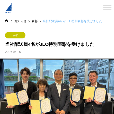
お知らせ
表彰
当社配送員4名がJLC特別表彰を受けました
表彰
当社配送員4名がJLC特別表彰を受けました
2026.06.15