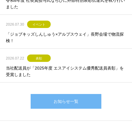
令和8年度 社長賞授与式ならびに外部特別表彰伝達式を執り行い
ました
2026.07.30
イベント
「ジョブキッズしんしゅう×アルプスウェイ」長野会場で物流探
検！
2026.07.22
表彰
当社配送員が「2025年度 エスアイシステム優秀配送員表彰」を
受賞しました
お知らせ一覧