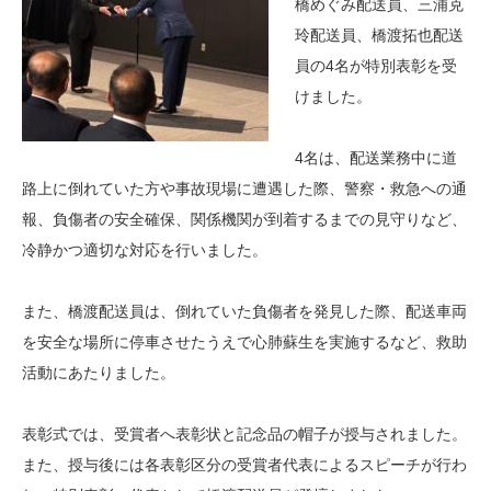
橋めぐみ配送員、三浦克
玲配送員、橋渡拓也配送
員の4名が特別表彰を受
けました。
4名は、配送業務中に道
路上に倒れていた方や事故現場に遭遇した際、警察・救急への通
報、負傷者の安全確保、関係機関が到着するまでの見守りなど、
冷静かつ適切な対応を行いました。
また、橋渡配送員は、倒れていた負傷者を発見した際、配送車両
を安全な場所に停車させたうえで心肺蘇生を実施するなど、救助
活動にあたりました。
表彰式では、受賞者へ表彰状と記念品の帽子が授与されました。
また、授与後には各表彰区分の受賞者代表によるスピーチが行わ