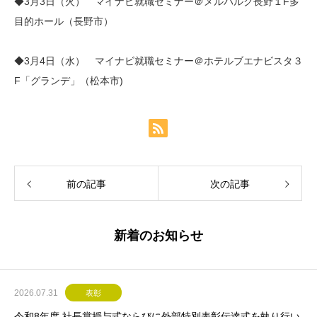
◆3月3日（火） マイナビ就職セミナー＠メルパルク長野１F多
目的ホール（長野市）
◆3月4日（水） マイナビ就職セミナー＠ホテルブエナビスタ３
F「グランデ」（松本市)
前の記事
次の記事
新着のお知らせ
2026.07.31
表彰
令和8年度 社長賞授与式ならびに外部特別表彰伝達式を執り行い