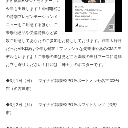
ナビ就職EXPO・セミナー」に
今年も出展します！4日間限定
の特別プレゼンテーションメ
ニューをご用意するほか、ご
来場記念品や受講特典など多
数ご用意してあなたのご参加をお待ちしております。昨年大好評
だったVR体験は今年も健在！フレッシュな先輩達やあのCMのモ
デルもいますよ！ご来場の際は見どころ満載の当社ブースに是非
お立ち寄りください！目印は「紳士」のポスターです。
◆3月1日（日） マイナビ就職EXPO＠ポートメッセ名古屋3号
館（名古屋市）
◆3月2日（月） マイナビ就職EXPO＠ホワイトリング（長野
市）