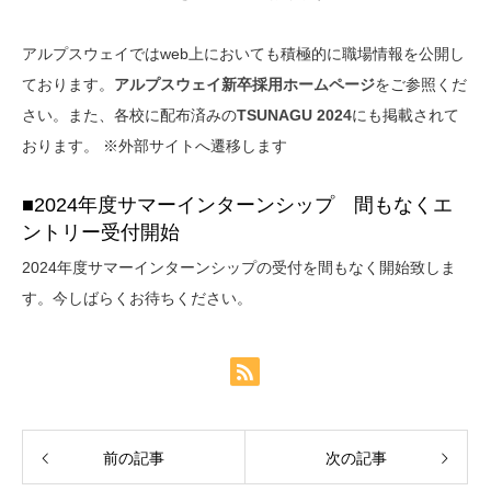
アルプスウェイではweb上においても積極的に職場情報を公開し
ております。
アルプスウェイ新卒採用ホームページ
をご参照くだ
さい。また、各校に配布済みの
TSUNAGU 2024
にも掲載されて
おります。 ※外部サイトへ遷移します
■2024年度サマーインターンシップ 間もなくエ
ントリー受付開始
2024年度サマーインターンシップの受付を間もなく開始致しま
す。今しばらくお待ちください。
前の記事
次の記事