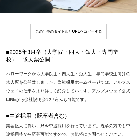
この記事のタイトルとURLをコピーする
■2025年3月卒（大学院・四大・短大・専門学
校） 求人票公開！
ハローワークから大学院生・四大生・短大生・専門学校生向けの
求人票を公開致しました。
当社採用ホームページ
では、アルプス
ウェイの仕事をより詳しく紹介しています。アルプスウェイ公式
LINE
から会社説明会の申込みも可能です。
■中途採用（既卒者含む）
業容拡大に伴い、只今中途採用を行っています。既卒の方でも中
途採用枠から応募可能ですので、お気軽にお問合せください。