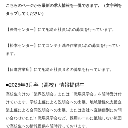
こちらのページから最新の求人情報を一覧できます
。（文字列を
タップしてください）
【長野センター】にて配送正社員1名の募集を行っています。
【松本センター】にてコンテナ洗浄作業員1名の募集を行ってい
ます。
【日進営業所】にて配送正社員３名の募集を行っています。
■2025年3月卒（高校）情報提供中
高校生向けの「業界説明会」または「職場見学会」を随時受け付
けています。学校主催による説明会への出展、地域活性化支援企
業主催による合同説明会への出展、または当社へ直接個別にお問
い合わせいただく職場見学会など、採用ルールに抵触しない範囲
で高校生への情報提供を随時行っております。