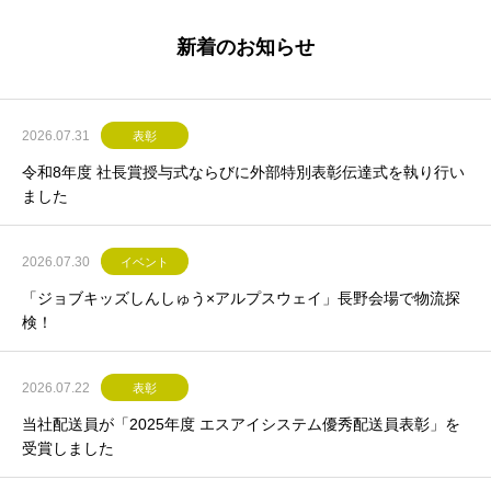
新着のお知らせ
2026.07.31
表彰
令和8年度 社長賞授与式ならびに外部特別表彰伝達式を執り行い
ました
2026.07.30
イベント
「ジョブキッズしんしゅう×アルプスウェイ」長野会場で物流探
検！
2026.07.22
表彰
当社配送員が「2025年度 エスアイシステム優秀配送員表彰」を
受賞しました