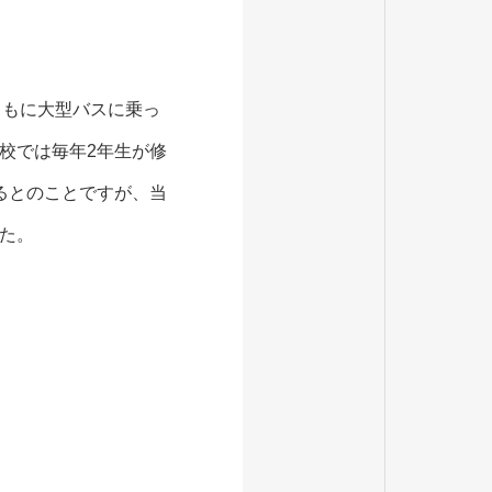
とともに大型バスに乗っ
校では毎年2年生が修
るとのことですが、当
た。