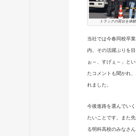
トラックの荷台を体験
当社では今春同校卒業
内。その活躍ぶりを目
ぉ～、すげぇ～」とい
たコメントも聞かれ、
れました。
今後進路を選んでいく
たいことです。また先
る明科高校のみなさん