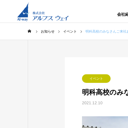
会社
お知らせ
イベント
明科高校のみなさんご来社
イベント
明科高校のみ
2021.12.10