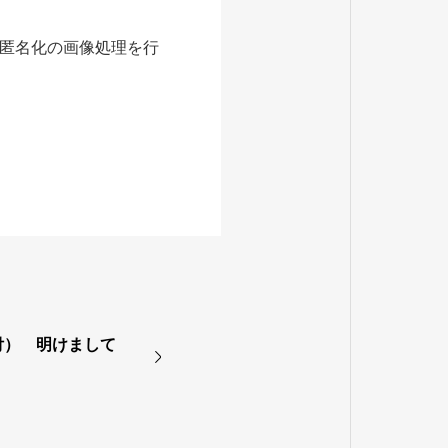
匿名化の画像処理を行
付） 明けまして