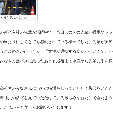
する生徒のみなさん
の新卒入社の先輩が活躍中で、当日はのその先輩が職場やトラ
の当たりにしてとても感動されている様子でした。先輩が実際
うどよめきが起ったり、「女性が運転する姿がかわいくて、か
みなさんはバスに乗ったあとも最後まで車窓から先輩に手を振
高校生のみなさんに当社の職場を知っていただく機会をいただ
輩社員の活躍を見ていただけて、先輩も心を新たにできたよう
、これからも宜しくお願いいたします！