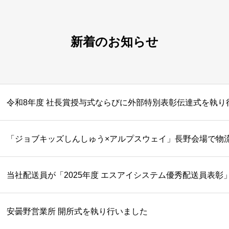
新着のお知らせ
令和8年度 社長賞授与式ならびに外部特別表彰伝達式を執り
「ジョブキッズしんしゅう×アルプスウェイ」長野会場で物
当社配送員が「2025年度 エスアイシステム優秀配送員表彰
安曇野営業所 開所式を執り行いました